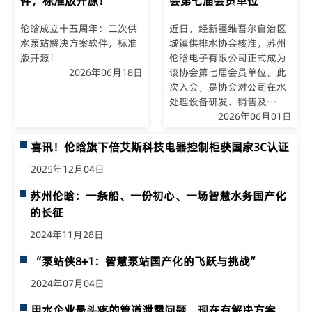
件，标准版开源！
会第七届会员单位
伦晗成立十五周年：二次供
近日，经新疆维吾尔自治区
水泵站解决方案软件，标准
城镇供排水协会核准，苏州
版开源！
伦晗电子有限公司正式成为
2026年06月18日
该协会第七届会员单位。此
次入会，是协会对公司在水
处理设备研发、销售及···
2026年06月01日
喜讯！伦晗旗下倍艾斯科技电器控制柜获国家3C认证
2025年12月04日
苏州伦晗：一条船、一份初心、一场智慧水务国产化
的长征
2024年11月28日
“泵站侠8+1：智慧泵站国产化的飞跃与挑战”
2024年07月04日
用水企业最头疼的管道泄露问题，现在有解决方案