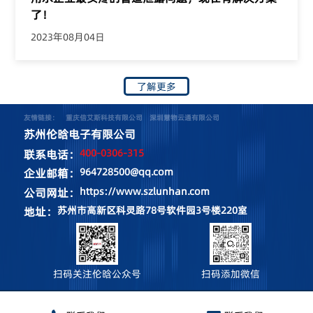
了！
2023年08月04日
了解更多
友情链接：
重庆倍艾斯科技有限公司
深圳慧物云通有限公司
苏州伦晗电子有限公司
400-0306-315
联系电话：
964728500@qq.com
企业邮箱：
https://www.szlunhan.com
公司网址：
苏州市高新区科灵路78号软件园3号楼220室
地址：
扫码关注伦晗公众号
扫码添加微信
CopyRight © 2024 All Right Reserved 苏州伦晗电子有限公