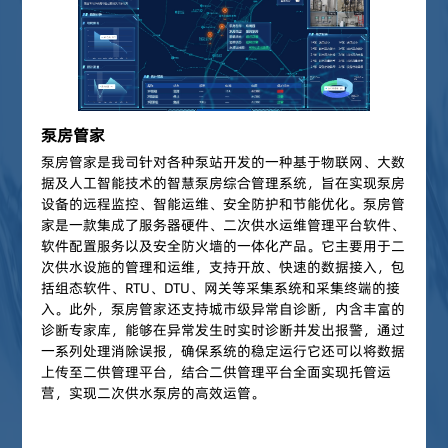
泵房管家
泵房管家是我司针对各种泵站开发的一种基于物联网、大数
据及人工智能技术的智慧泵房综合管理系统，旨在实现泵房
设备的远程监控、智能运维、安全防护和节能优化。泵房管
家是一款集成了服务器硬件、二次供水运维管理平台软件、
软件配置服务以及安全防火墙的一体化产品。它主要用于二
次供水设施的管理和运维，支持开放、快速的数据接入，包
括组态软件、RTU、DTU、网关等采集系统和采集终端的接
入。此外，泵房管家还支持城市级异常自诊断，内含丰富的
诊断专家库，能够在异常发生时实时诊断并发出报警，通过
一系列处理消除误报，确保系统的稳定运行‌它还可以将数据
上传至二供管理平台，结合二供管理平台全面实现托管运
营，实现二次供水泵房的高效运管。