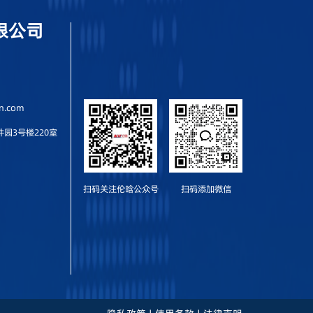
限公司
an.com
园3号楼220室
扫码关注伦晗公众号
扫码添加微信