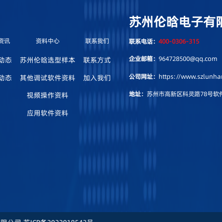
苏州伦晗电子有
资讯
资料中心
联系我们
联系电话：
400-0306-315
企业邮箱：
964728500@qq.com
动态
苏州伦晗选型样本
联系方式
公司网址：
https://www.szlunh
动态
其他调试软件资料
加入我们
地址：
苏州市高新区科灵路78号软件
视频操作资料
应用软件资料