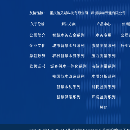
友情链接：
重庆倍艾斯科技有限公司
深圳慧物云通有限公司
关于伦晗
解决方案
产品中心
新闻
公司简介
智慧水务安全系列
水务专用
公司
企业文化
城市智慧水务系列
流量测量系列
行业
总裁致辞
农村智慧水务系列
压力测量系列
软著证书
城乡供水一体化系列
液位测量系列
校园节水改造系列
水质分析系列
智慧水利系列
能耗监测系列
智慧供暖系列
环境监测系列
其他