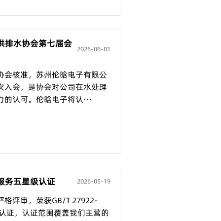
供排水协会第七届会
2026-06-01
协会核准，苏州伦晗电子有限公
次入会，是协会对公司在水处理
的认可。伦晗电子将认···
服务五星级认证
2026-05-19
审，荣获GB/T 27922-
级认证，认证范围覆盖我们主营的