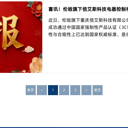
喜讯！伦晗旗下倍艾斯科技电器控制
近日，伦晗旗下重庆倍艾斯科技有限公
成功通过中国国家强制性产品认证（3
性与合规性上已达到国家权威标准，是倍
首页
1
2
3
尾页