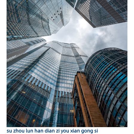
su zhou lun han dian zi you xian gong si