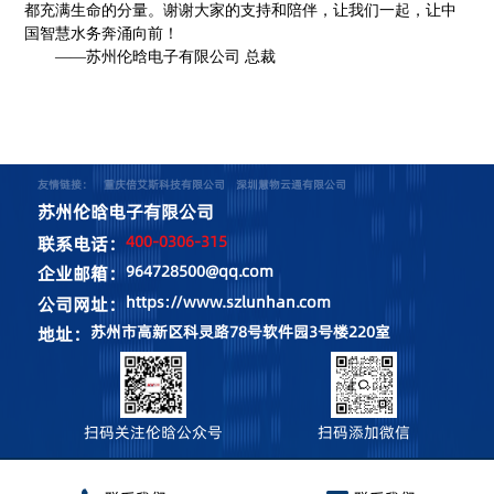
都充满生命的分量。谢谢大家的支持和陪伴，让我们一起，让中
国智慧水务奔涌向前！
——苏州伦晗电子有限公司 总裁
友情链接：
重庆倍艾斯科技有限公司
深圳慧物云通有限公司
苏州伦晗电子有限公司
400-0306-315
联系电话：
964728500@qq.com
企业邮箱：
https://www.szlunhan.com
公司网址：
苏州市高新区科灵路78号软件园3号楼220室
地址：
扫码关注伦晗公众号
扫码添加微信
CopyRight © 2024 All Right Reserved 苏州伦晗电子有限公