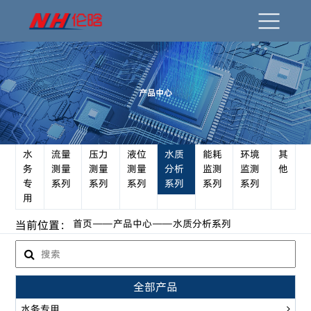
产品中心
水
流量
压力
液位
水质
能耗
环境
其
务
测量
测量
测量
分析
监测
监测
他
专
系列
系列
系列
系列
系列
系列
用
首页
产品中心
水质分析系列
当前位置：
全部产品
水务专用